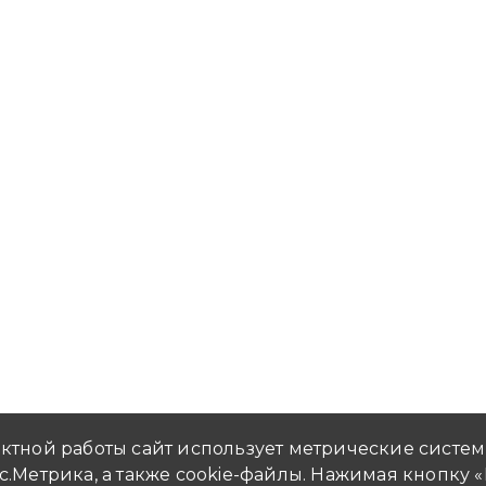
САЙТА НОСЯТ ИНФОРМАЦИОННЫЙ
ктной работы сайт использует метрические систем
с.Метрика, а также cookie-файлы. Нажимая кнопку 